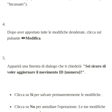
"Incassato").
Dopo aver apportato tutte le modifiche desiderate, clicca sul 
pulsante 
✏️Modifica
.
Apparirà una finestra di dialogo che ti chiederà: 
"Sei sicuro di 
voler aggiornare il movimento ID [numero]?"
.
Clicca su 
Sì
 per salvare permanentemente le modifiche.
Clicca su 
No
 per annullare l'operazione. Le tue modifiche 