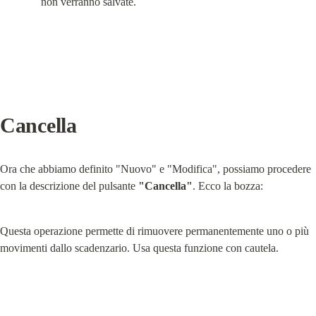
non verranno salvate.
Cancella
Ora che abbiamo definito "Nuovo" e "Modifica", possiamo procedere 
con la descrizione del pulsante 
"Cancella"
. Ecco la bozza:
Questa operazione permette di rimuovere permanentemente uno o più 
movimenti dallo scadenzario. Usa questa funzione con cautela.