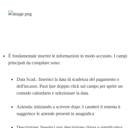
È fondamentale inserire le informazioni in modo accurato. I campi 
Data Scad.: Inserisci la data di scadenza del pagamento o 
dell'incasso. Puoi fare doppio click sul campo per aprire un 
comodo calendario e selezionare la data.
Azienda: iniiziando a scrivere dopo 3 caratteri il sistema ti 
suggerisce le aziende presenti in anagrafica
Descrizione: Inserisci una descrizione chiara e significativa 