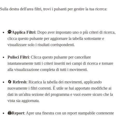
Sulla destra dell'area filtri, trovi i pulsanti per gestire la tua ricerca:
🕵️Applica Filtri
: Dopo aver impostato uno o più criteri di ricerca, 
clicca questo pulsante per aggiornare la tabella sottostante e 
visualizzare solo i risultati corrispondenti.
Pulisci Filtri
: Clicca questo pulsante per cancellare 
istantaneamente tutti i criteri inseriti nei campi di ricerca e tornare 
alla visualizzazione completa di tutti i movimenti.
🔄 Refresh
: Ricarica la tabella dei movimenti, applicando 
nuovamente i filtri correnti. È utile se hai apportato modifiche ai 
dati in un'altra sezione del programma e vuoi essere sicuro che la 
vista sia aggiornata.
🖨️Report
: Apre una finestra con un report stampabile contenente 