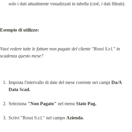
solo i dati attualmente visualizzati in tabella (cioè, i dati filtrati).
Esempio di utilizzo:
Vuoi vedere tutte le fatture non pagate del cliente "Rossi S.r.l." in 
scadenza questo mese?
Imposta l'intervallo di date del mese corrente nei campi 
Da/A 
Data Scad.
Seleziona 
"Non Pagato"
 nel menu 
Stato Pag.
Scrivi "Rossi S.r.l." nel campo 
Azienda
.